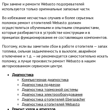
При замене и ремонте Webasto подогревателей
используются только оригинальные запасные части.
Во избежание несчастных случаев и более серьезных
поломок ремонт отопителей Webasto должен
осуществляться обученными и опытными специалистами,
которые разбираются в устройстве конструкции и в
принципах функционирования ее составляющих компонентов.
Поэтому, если вы заметили сбои в работе отопителя — запах
топлива, сильная задымленность в выхлопе, аварийное
отключение и т.д. — не рекомендуется самостоятельно искать
поломку, а лучше произвести ремонт Webasto в нашем
авторизованном сервисном центре.
Диагностика
Компьютерная диагностика
Диагностика подвески
Диагностика тормозной системы
Диагностика электрооборудования
Диагностика отопителей Eberspächer
Диагностика отопителей Webasto
Ремонт узлов и агрегатов