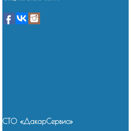
СТО «ДакарСервис»