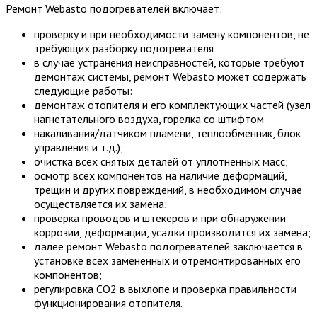
Ремонт Webasto подогревателей включает:
проверку и при необходимости замену компонентов, не
требующих разборку подогревателя
в случае устранения неисправностей, которые требуют
демонтаж системы, ремонт Webasto может содержать
следующие работы:
демонтаж отопителя и его комплектующих частей (узел
нагнетательного воздуха, горелка со штифтом
накаливания/датчиком пламени, теплообменник, блок
управления и т.д.);
очистка всех снятых деталей от уплотненных масс;
осмотр всех компонентов на наличие деформаций,
трещин и других повреждений, в необходимом случае
осуществляется их замена;
проверка проводов и штекеров и при обнаружении
коррозии, деформации, усадки производится их замена;
далее ремонт Webasto подогревателей заключается в
установке всех замененных и отремонтированных его
компонентов;
регулировка СО2 в выхлопе и проверка правильности
функционирования отопителя.