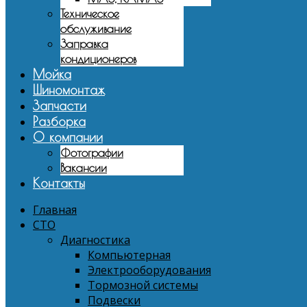
Техническое
обслуживание
Заправка
кондиционеров
Мойка
Шиномонтаж
Запчасти
Разборка
О компании
Фотографии
Вакансии
Контакты
Главная
СТО
Диагностика
Компьютерная
Электрооборудования
Тормозной системы
Подвески