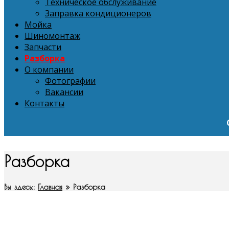
Техническое обслуживание
Заправка кондиционеров
Мойка
Шиномонтаж
Запчасти
Разборка
О компании
Фотографии
Вакансии
Контакты
Разборка
Вы здесь::
Главная
»
Разборка