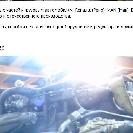
ых частей к грузовым автомобилям Renault (Рено), MAN (Ман), D
о и отечественного производства.
ель, коробки передач, электрооборудование, редуктора и другие
39