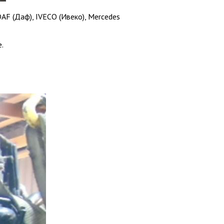
AF (Даф), IVECO (Ивеко), Mercedes
.