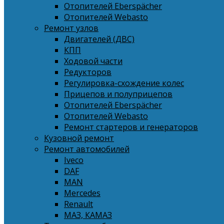
Отопителей Eberspächer
Отопителей Webasto
Ремонт узлов
Двигателей (ДВС)
КПП
Ходовой части
Редукторов
Регулировка-схождение колес
Прицепов и полуприцепов
Отопителей Eberspächer
Отопителей Webasto
Ремонт стартеров и генераторов
Кузовной ремонт
Ремонт автомобилей
Iveco
DAF
MAN
Mercedes
Renault
МАЗ, КАМАЗ